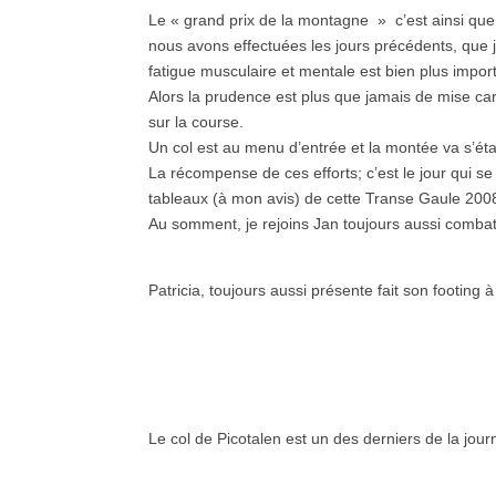
Le « grand prix de la montagne » c’est ainsi que 
nous avons effectuées les jours précédents, que j
fatigue musculaire et mentale est bien plus impo
Alors la prudence est plus que jamais de mise ca
sur la course.
Un col est au menu d’entrée et la montée va s’ét
La récompense de ces efforts; c’est le jour qui se 
tableaux (à mon avis) de cette Transe Gaule 200
Au somment, je rejoins Jan toujours aussi combati
Patricia, toujours aussi présente fait son footing 
Le col de Picotalen est un des derniers de la jour