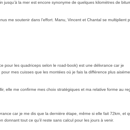
in jusqu’à la mer est encore synonyme de quelques kilomètres de bitu
us me soutenir dans l’effort. Manu, Vincent et Chantal se multiplient 
e pour les quadriceps selon le road-book) est une délivrance car je
pour mes cuisses que les montées où je fais la différence plus aiséme
ir, elle me confirme mes choix stratégiques et ma relative forme au re
vrance car je me dis que la dernière étape, même si elle fait 72km, et 
n donnant tout ce qu’il reste sans calcul pour les jours à venir.