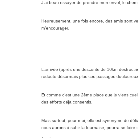
J’ai beau essayer de prendre mon envol, le chem
Heureusement, une fois encore, des amis sont ven
m’encourager.
L’arrivée (après une descente de 10km destructric
redoute désormais plus ces passages douloureux 
Et comme c’est une 2ème place que je viens cueill
des efforts déjà consentis.
Mais surtout, pour moi, elle est synonyme de déli
nous aurons à subir la fournaise, pourra se faire e