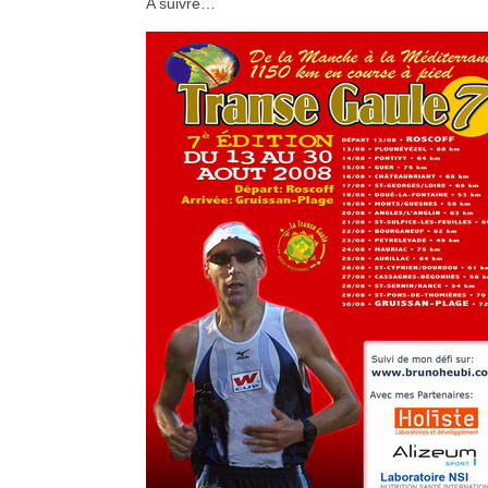
A suivre…