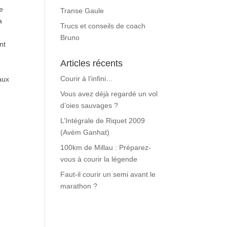
ue
Transe Gaule
a
Trucs et conseils de coach
Bruno
nt
Articles récents
Courir à l’infini…
eaux
Vous avez déjà regardé un vol
d’oies sauvages ?
L’Intégrale de Riquet 2009
(Avèm Ganhat)
100km de Millau : Préparez-
vous à courir la légende
Faut-il courir un semi avant le
marathon ?