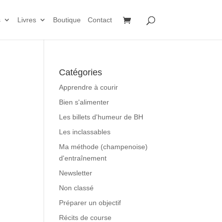
s
Livres
Boutique
Contact
Catégories
Apprendre à courir
Bien s'alimenter
Les billets d'humeur de BH
Les inclassables
Ma méthode (champenoise)
d'entraînement
Newsletter
Non classé
Préparer un objectif
Récits de course