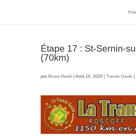
Pré
Étape 17 : St-Sernin-
(70km)
par
Bruno Heubi
|
Août 15, 2020
|
Transe Gaule