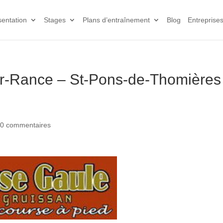
sentation
Stages
Plans d’entraînement
Blog
Entreprise
sur-Rance – St-Pons-de-Thomières
|
0 commentaires