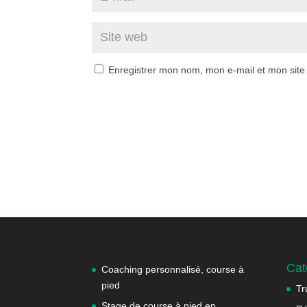
Enregistrer mon nom, mon e-mail et mon site
Cat
Coaching personnalisé, course à
pied
Tr
Stage de course à pied en