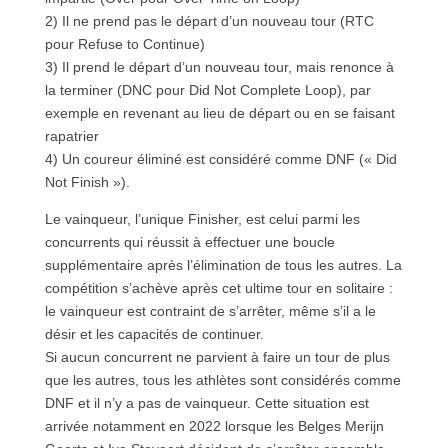
2) Il ne prend pas le départ d’un nouveau tour (RTC
pour Refuse to Continue)
3) Il prend le départ d’un nouveau tour, mais renonce à
la terminer (DNC pour Did Not Complete Loop), par
exemple en revenant au lieu de départ ou en se faisant
rapatrier
4) Un coureur éliminé est considéré comme DNF (« Did
Not Finish »).
Le vainqueur, l’unique Finisher, est celui parmi les
concurrents qui réussit à effectuer une boucle
supplémentaire après l’élimination de tous les autres. La
compétition s’achève après cet ultime tour en solitaire :
le vainqueur est contraint de s’arrêter, même s’il a le
désir et les capacités de continuer.
Si aucun concurrent ne parvient à faire un tour de plus
que les autres, tous les athlètes sont considérés comme
DNF et il n’y a pas de vainqueur. Cette situation est
arrivée notamment en 2022 lorsque les Belges Merijn