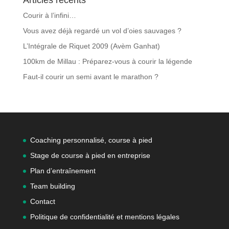
Articles récents
Courir à l’infini…
Vous avez déjà regardé un vol d’oies sauvages ?
L’Intégrale de Riquet 2009 (Avèm Ganhat)
100km de Millau : Préparez-vous à courir la légende
Faut-il courir un semi avant le marathon ?
Coaching personnalisé, course à pied
Stage de course à pied en entreprise
Plan d’entraînement
Team building
Contact
Politique de confidentialité et mentions légales