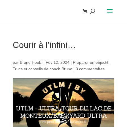
Courir à l’infini…
par
Bruno Heubi
|
Fév 12, 2024
|
Préparer un objectif
,
Trucs et conseils de coach Bruno
|
0 commentaires