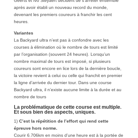
Geerts et Ivo Steyaert décident de s’arrêter ensemble
après avoir établi un nouveau record du monde,
devenant les premiers coureurs à franchir les cent
heures.
Variantes
La Backyard ultra n’est pas à confondre avec les
courses à élimination où le nombre de tours est limité
par l’organisation (souvent 24 heures). Lorsqu’un
nombre maximal de tours est imposé, si plusieurs
coureurs sont encore en lice lors de la dernière boucle,
la victoire revient à celui ou celle qui franchit en premier
la ligne d’arrivée du dernier tour. Dans une course
Backyard ultra, il n’existe aucune limite à la durée et au
nombre de tours
La problématique de cette course est multiple.
Et sous bien des aspects, uniques.
1)
C’est la répétition de l’effort qui rend cette
épreuve hors norme.
Courir 6.706km en moins d’une heure est à la portée de