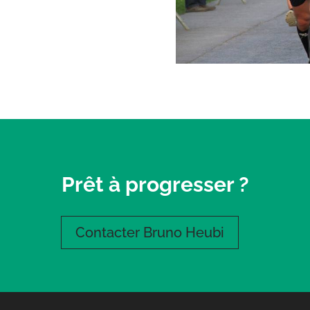
Prêt à progresser ?
Contacter Bruno Heubi