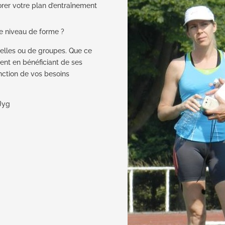
orer votre plan d’entraînement
re niveau de forme ?
elles ou de groupes. Que ce
ment en bénéficiant de ses
onction de vos besoins
Jyg