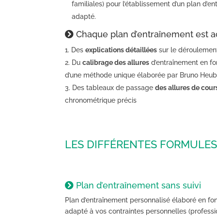
familiales) pour l’établissement d’un plan d’en
adapté.
Chaque plan d’entraînement est 
Des
explications détaillées
sur le déroulemen
Du
calibrage des allures
d’entraînement en fon
d’une méthode unique élaborée par Bruno Heubi
Des tableaux de passage
des allures de cour
chronométrique précis
LES DIFFÉRENTES FORMULE
Plan d’entraînement sans suivi
Plan d’entraînement personnalisé élaboré en fon
adapté à vos contraintes personnelles (professio