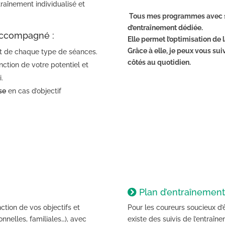
traînement individualisé et
Tous mes programmes avec su
d’entraînement dédiée.
accompagné :
Elle permet l’optimisation de l
Grâce à elle, je peux vous sui
t de chaque type de séances.
côtés au quotidien.
ction de votre potentiel et
.
se
en cas d’objectif
S
Plan d’entraînement
ction de vos objectifs et
Pour les coureurs soucieux d
nnelles, familiales…), avec
existe des suivis de l’entraî