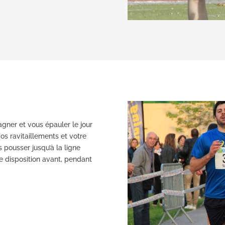
gner et vous épauler le jour
vos ravitaillements et votre
 pousser jusqu’à la ligne
re disposition avant, pendant