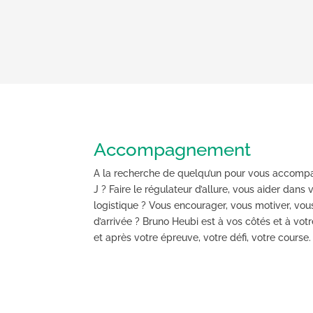
Accompagnement
A la recherche de quelqu’un pour vous accompa
J ? Faire le régulateur d’allure, vous aider dans 
logistique ? Vous encourager, vous motiver, vous
d’arrivée ? Bruno Heubi est à vos côtés et à vot
et après votre épreuve, votre défi, votre course.