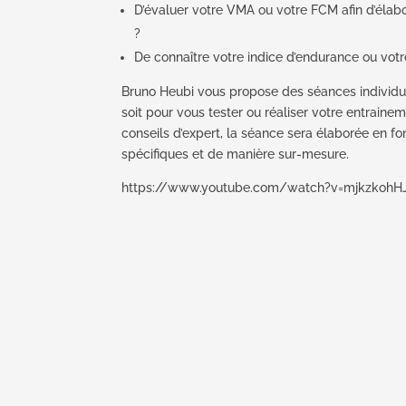
D’évaluer votre VMA ou votre FCM afin d’élab
?
De connaître votre indice d’endurance ou vot
Bruno Heubi vous propose des séances individu
soit pour vous tester ou réaliser votre entraine
conseils d’expert, la séance sera élaborée en f
spécifiques et de manière sur-mesure.
https://www.youtube.com/watch?v=mjkzkohH