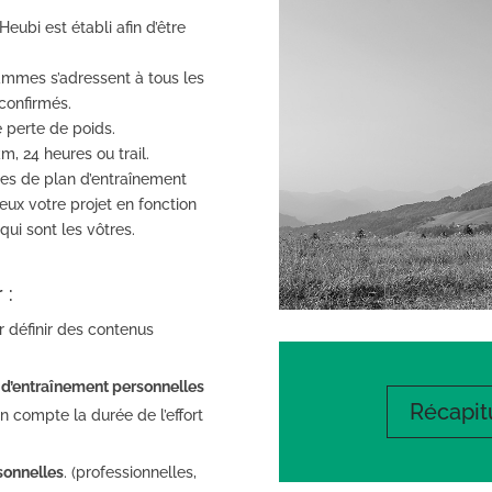
ubi est établi afin d’être
ammes s’adressent à tous les
 confirmés.
 perte de poids.
, 24 heures ou trail.
ules de plan d’entraînement
ux votre projet en fonction
qui sont les vôtres.
 :
 définir des contenus
s d’entraînement personnelles
Récapitu
n compte la durée de l’effort
sonnelles
. (professionnelles,