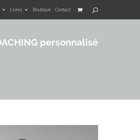
Livres
Boutique
Contact
ACHING personnalisé