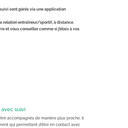
ivi sont gérés via une application
a relation entraîneur/sportif, à distance.
vre et vous conseiller comme si j’étais à vos
 avec suivi
’être accompagnés de manière plus proche, il
nement qui permettent d’être en contact avec