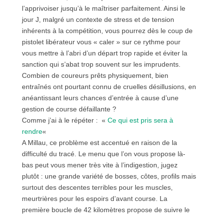
l’apprivoiser jusqu’à le maîtriser parfaitement. Ainsi le
jour J, malgré un contexte de stress et de tension
inhérents à la compétition, vous pourrez dès le coup de
pistolet libérateur vous « caler » sur ce rythme pour
vous mettre à l’abri d’un départ trop rapide et éviter la
sanction qui s’abat trop souvent sur les imprudents.
Combien de coureurs prêts physiquement, bien
entraînés ont pourtant connu de cruelles désillusions, en
anéantissant leurs chances d’entrée à cause d’une
gestion de course défaillante ?
Comme j’ai à le répéter : «
Ce qui est pris sera à
rendre
«
A Millau, ce problème est accentué en raison de la
difficulté du tracé. Le menu que l’on vous propose là-
bas peut vous mener très vite à l’indigestion, jugez
plutôt : une grande variété de bosses, côtes, profils mais
surtout des descentes terribles pour les muscles,
meurtrières pour les espoirs d’avant course. La
première boucle de 42 kilomètres propose de suivre le