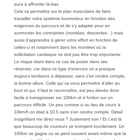
aura à affronter là-bas.
Cela va permettre sur le plan musculaire de faire
travailler votre système locomoteur en fonction des
exigences du parcours et de s’y adapter pour en
surmonter les contraintes (montées, descentes ..) mais
aussi d’apprendre à gérer votre effort en fonction de
celles-ci et notamment dans les montées où la
sollicitation cardiaque ne doit pas être trop importante.
Le risque étant dans ce cas de puiser dans ses
réserves, car dans ce type d’exercice on a presque
toujours tendance à dépasser, sans s’en rendre compte,
la bonne allure. Celle qui va vous permettre d’aller au
bout et qui, il faut le reconnaître, est peu élevée donc
facile à transgresser sur 100km et à fortiori sur un
parcours difficile. Un peu comme si au lieu de courir à
10km/h on était à 10.5 sans s’en rendre compte. Détail
insignifiant me direz-vous ? Justement non ! Et c’est là
que beaucoup de coureurs se trompent lourdement. Un
100km se gagne ou se perd souvent avant même que la