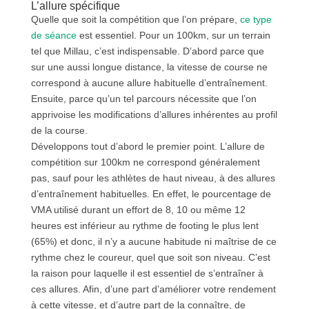
L’allure spécifique
Quelle que soit la compétition que l’on prépare,
ce type
de séance
est essentiel. Pour un 100km, sur un terrain
tel que Millau, c’est indispensable. D’abord parce que
sur une aussi longue distance, la vitesse de course ne
correspond à aucune allure habituelle d’entraînement.
Ensuite, parce qu’un tel parcours nécessite que l’on
apprivoise les modifications d’allures inhérentes au profil
de la course.
Développons tout d’abord le premier point. L’allure de
compétition sur 100km ne correspond généralement
pas, sauf pour les athlètes de haut niveau, à des allures
d’entraînement habituelles. En effet, le pourcentage de
VMA utilisé durant un effort de 8, 10 ou même 12
heures est inférieur au rythme de footing le plus lent
(65%) et donc, il n’y a aucune habitude ni maîtrise de ce
rythme chez le coureur, quel que soit son niveau. C’est
la raison pour laquelle il est essentiel de s’entraîner à
ces allures. Afin, d’une part d’améliorer votre rendement
à cette vitesse, et d’autre part de la connaître, de