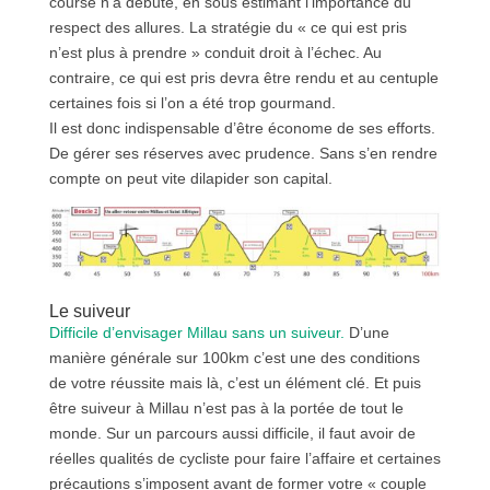
course n’a débuté, en sous estimant l’importance du
respect des allures. La stratégie du « ce qui est pris
n’est plus à prendre » conduit droit à l’échec. Au
contraire, ce qui est pris devra être rendu et au centuple
certaines fois si l’on a été trop gourmand.
Il est donc indispensable d’être économe de ses efforts.
De gérer ses réserves avec prudence. Sans s’en rendre
compte on peut vite dilapider son capital.
Le suiveur
Difficile d’envisager Millau sans un suiveur.
D’une
manière générale sur 100km c’est une des conditions
de votre réussite mais là, c’est un élément clé. Et puis
être suiveur à Millau n’est pas à la portée de tout le
monde. Sur un parcours aussi difficile, il faut avoir de
réelles qualités de cycliste pour faire l’affaire et certaines
précautions s’imposent avant de former votre « couple