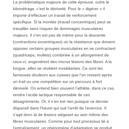
La problématique majeure de cette épreuve, outre le
kilométrage, c’est le dénivelé. Pour le « digérer » il
importe d’effectuer un travail de renforcement
spécifique. Si la montée (travail concentrique) peut se
travailler sans risques de dommages musculaires
majeurs. Il n’en est pas de même pour la descente
(contractions excentriques) où la résistance que doivent
opposer certains groupes musculaires en se contractant
(quadriceps, mollets) combinée à un allongement de
ceux-ci, engendrent des micros lésions des fibres. A la
longue, elles se révèlent invalidantes. Ce sont les
fameuses douleurs aux cuisses que l’on ressent après
un trail ou une compétition sur un parcours à fort
dénivelé. On entend bien souvent l’athlète, dans ce cas,
rendre l’acide lactique responsable de ces
désagréments. Or, il n’en est rien puisque ce dernier
disparaît dans l’heure qui suit l’arrêt de l’exercice. Il
s’agit donc là de lésions siégeant au sein même des
fibres musculaires. Comme pour tout processus lié à
l’entraînement, un phénomène d’adaptation se produit