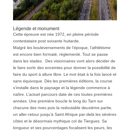
Légende et monument
Cette épreuve est née 1972, en pleine période
contestataire post soixante huitarde.
Malgré les bouleversements de l’époque, l’athlétisme
est encore bien formaté, réglementé. Tout se passe
dans les stades. Des visionnaires vont alors décider de
le faire sortir des enceintes pour donner la possibilité de
faire du sport à allure libre. Le mot était à la fois lancé et
sans équivoque. Dès les premières éditions, la course
s’installe dans le paysage et la légende commence à
naître. L’actuel parcours date de ces toutes premières
années. Une première boucle le long du Tarn sur
chacune des rives puis la redoutable deuxième partie,
un aller-retour jusqu’à Saint Afrique par-delà les sévères
côtes et le désormais mythique col de Tiergues. Sa
longueur et ses pourcentages focalisent les peurs, les