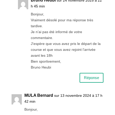
Bruno Heubi
sur 24 novembre 2025 à 22
h 45 min
Bonjour,
Vraiment désolé pour ma réponse très
tardive.
Je n’ai pas été informé de votre
commentaire.
J’espère que vous avez pris le départ de la
course et que vous avez rejoint l’arrivée
avant les 18h
Bien sportivement,
Bruno Heubi
Réponse
MULA Bernard
sur 13 novembre 2024 à 17 h
42 min
Bonjour,