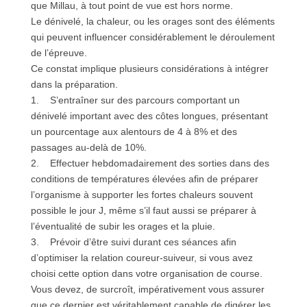
que Millau, à tout point de vue est hors norme.
Le dénivelé, la chaleur, ou les orages sont des éléments
qui peuvent influencer considérablement le déroulement
de l’épreuve.
Ce constat implique plusieurs considérations à intégrer
dans la préparation.
1. S’entraîner sur des parcours comportant un
dénivelé important avec des côtes longues, présentant
un pourcentage aux alentours de 4 à 8% et des
passages au-delà de 10%.
2. Effectuer hebdomadairement des sorties dans des
conditions de températures élevées afin de préparer
l’organisme à supporter les fortes chaleurs souvent
possible le jour J, même s’il faut aussi se préparer à
l’éventualité de subir les orages et la pluie.
3. Prévoir d’être suivi durant ces séances afin
d’optimiser la relation coureur-suiveur, si vous avez
choisi cette option dans votre organisation de course.
Vous devez, de surcroît, impérativement vous assurer
que ce dernier est véritablement capable de digérer les