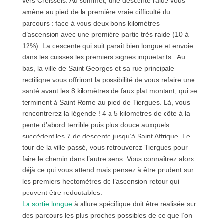
vers Creissels. Au sommet, une descente raide vous
amène au pied de la première vraie difficulté du
parcours : face à vous deux bons kilomètres
d’ascension avec une première partie très raide (10 à
12%). La descente qui suit parait bien longue et envoie
dans les cuisses les premiers signes inquiétants. Au
bas, la ville de Saint Georges et sa rue principale
rectiligne vous offriront la possibilité de vous refaire une
santé avant les 8 kilomètres de faux plat montant, qui se
terminent à Saint Rome au pied de Tiergues. Là, vous
rencontrerez la légende ! 4 à 5 kilomètres de côte à la
pente d’abord terrible puis plus douce auxquels
succèdent les 7 de descente jusqu’à Saint Affrique. Le
tour de la ville passé, vous retrouverez Tiergues pour
faire le chemin dans l’autre sens. Vous connaîtrez alors
déjà ce qui vous attend mais pensez à être prudent sur
les premiers hectomètres de l’ascension retour qui
peuvent être redoutables.
La sortie longue
à allure spécifique doit être réalisée sur
des parcours les plus proches possibles de ce que l’on