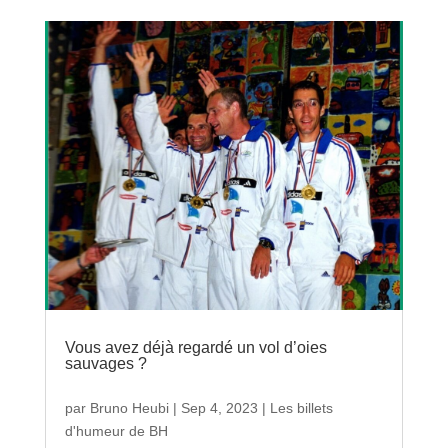
Vous avez déjà regardé un vol d’oies
sauvages ?
par
Bruno Heubi
|
Sep 4, 2023
|
Les billets
d'humeur de BH