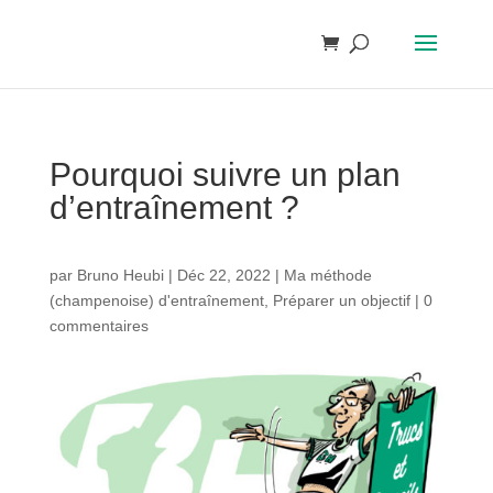
Pourquoi suivre un plan
d’entraînement ?
par
Bruno Heubi
|
Déc 22, 2022
|
Ma méthode
(champenoise) d'entraînement
,
Préparer un objectif
|
0
commentaires