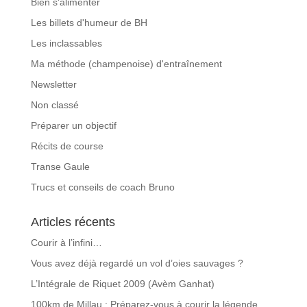
Bien s'alimenter
Les billets d'humeur de BH
Les inclassables
Ma méthode (champenoise) d'entraînement
Newsletter
Non classé
Préparer un objectif
Récits de course
Transe Gaule
Trucs et conseils de coach Bruno
Articles récents
Courir à l’infini…
Vous avez déjà regardé un vol d’oies sauvages ?
L’Intégrale de Riquet 2009 (Avèm Ganhat)
100km de Millau : Préparez-vous à courir la légende