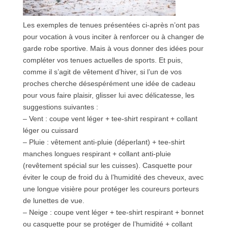
Les exemples de tenues présentées ci-après n’ont pas
pour vocation à vous inciter à renforcer ou à changer de
garde robe sportive. Mais à vous donner des idées pour
compléter vos tenues actuelles de sports. Et puis,
comme il s’agit de vêtement d’hiver, si l’un de vos
proches cherche désespérément une idée de cadeau
pour vous faire plaisir, glisser lui avec délicatesse, les
suggestions suivantes :
– Vent : coupe vent léger + tee-shirt respirant + collant
léger ou cuissard
– Pluie : vêtement anti-pluie (déperlant) + tee-shirt
manches longues respirant + collant anti-pluie
(revêtement spécial sur les cuisses). Casquette pour
éviter le coup de froid du à l’humidité des cheveux, avec
une longue visière pour protéger les coureurs porteurs
de lunettes de vue.
– Neige : coupe vent léger + tee-shirt respirant + bonnet
ou casquette pour se protéger de l’humidité + collant