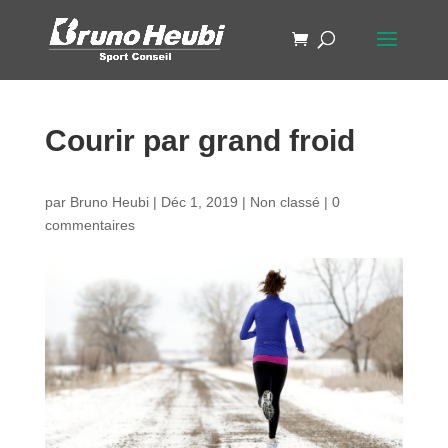
Courir par grand froid
par
Bruno Heubi
|
Déc 1, 2019
|
Non classé
|
0
commentaires