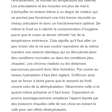
l’entraînement, la montée en température est ralentie.
Les articulations et les muscles ont plus de mal à
s’échauffer et restent même à un degré de chaleur qui
ne permet pas forcément une très bonne viscosité au
niveau articulaire et donc un fonctionnement optimal. De
même le froid va à ralentir la consommation d’oxygène
parce que le corps va devoir refroidir l’air de la
température extérieure. Cela signifie qu’il faut aller un
peu moins vite et ne pas vouloir reproduire de la même
manière une séance identique qui se déroulerait dans
des conditions normales ou dans les conditions plus
chaudes. Les chronos réalisés ou les distances
parcourues peuvent donc être moindres. Par contre au
niveau hydratation il faut être vigilant. S’efforcer ainsi
que se forcer à boire parce que le ressenti du froid
couvre celui de la déshydratation. Néanmoins celle-ci et
quand même présente et il faut boire. Cependant on
pourra avantageusement remplacer l’apport liquide par
des boissons chaudes celle de son choix en évitant le
café pour ses effets déshydratants.