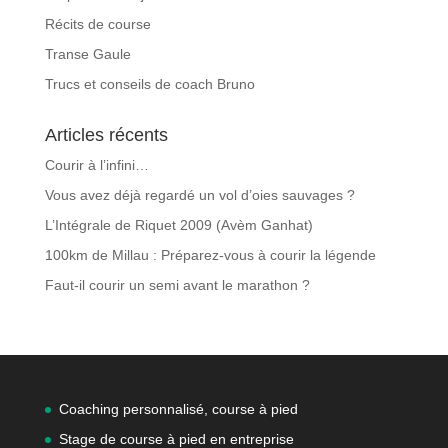
Récits de course
Transe Gaule
Trucs et conseils de coach Bruno
Articles récents
Courir à l’infini…
Vous avez déjà regardé un vol d’oies sauvages ?
L’Intégrale de Riquet 2009 (Avèm Ganhat)
100km de Millau : Préparez-vous à courir la légende
Faut-il courir un semi avant le marathon ?
Coaching personnalisé, course à pied
Stage de course à pied en entreprise